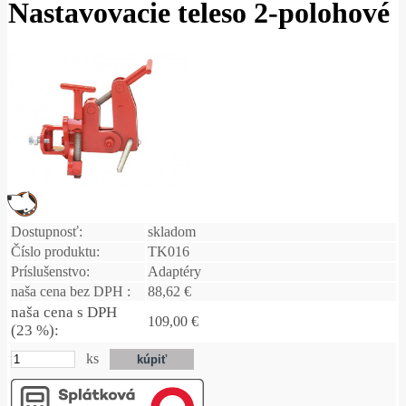
Nastavovacie teleso 2-polohové
Dostupnosť:
skladom
Číslo produktu:
TK016
Príslušenstvo:
Adaptéry
naša cena bez DPH :
88,62 €
naša cena s DPH
109,00 €
(23 %):
ks