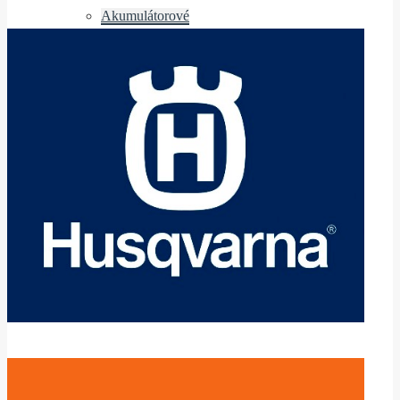
Akumulátorové