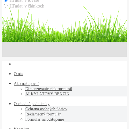
Hľadať v tovare
Hľadať v článkoch
O nás
Ako nakupovať
Dimenzovanie elektrocentrál
ALKYLÁTOVÝ BENZÍN
Obchodné podmienky
Ochrana osobných údajov
Reklamačný formulár
Formulár na odstúpenie