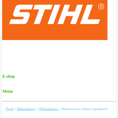
E-shop
Menu
Úvod
»
Malotraktory
»
Príslušenstvo
»
Nastavovacie teleso 2-polohové