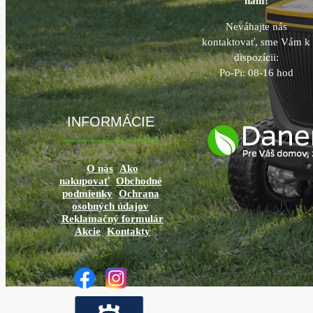
nám!
Neváhajte nás
kontaktovať, sme Vám k
dispozícii:
Po-Pi: 08-16 hod
INFORMÁCIE
O nás
Ako
nakupovať
Obchodné
podmienky
Ochrana
osobných údajov
Reklamačný formulár
Akcie
Kontakty