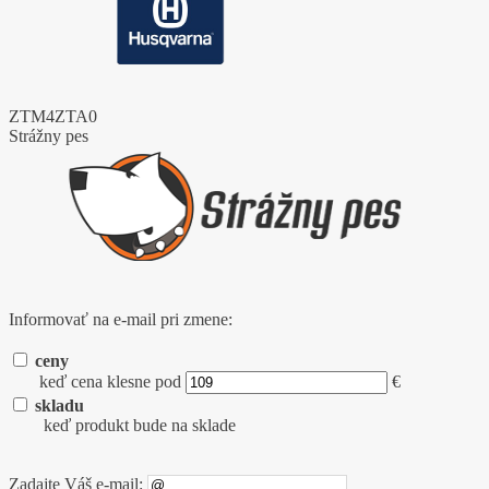
ZTM4ZTA0
Strážny pes
Informovať na e-mail pri zmene:
ceny
keď cena klesne pod
€
skladu
keď produkt bude na sklade
Zadajte Váš e-mail: