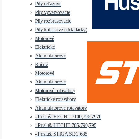
Píly reťazové
Píly vyvetvovacie
Píly rozbrusovacie
Píly kolískové (cirkulárky)
Motorové
Elektrické
Akumulátorové
Ručné
Motorové
Akumulátorové
Motorové rotavátory
Elektrické rotavátory
Akumulátorové rotavátory
- Prísluš. HECHT 7100,796,7970
- Prísluš. HECHT 785,790,795
- Prísluš. STIGA SRC 685