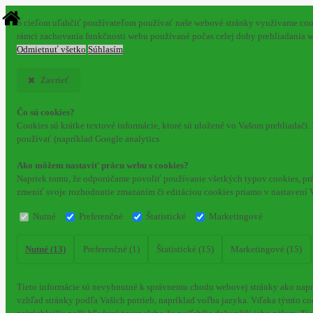
S cieľom uľahčiť používateľom používať naše webové stránky využívame cookie
rámci zachovania funkčnosti webu používané počas celej doby prehliadania 
Odmietnuť všetko
Súhlasím
Zavrieť
Čo sú cookies?
Cookies sú krátke textové informácie, ktoré sú uložené vo Vašom prehliadači
používať (napríklad Google analytics
Ako môžem nastaviť prácu webu s cookies?
Napriek tomu, že odporúčame povoliť používanie všetkých typov cookies, prá
zmeniť svoje rozhodnutie zmazaním či editáciou cookies priamo v nastavení 
Nutné
Preferenčné
Štatistické
Marketingové
Nutné (13)
Preferenčné (1)
Štatistické (15)
Marketingové (15)
Tieto informácie sú nevyhnutné k správnemu chodu webovej stránky ako naprí
vzhľad stránky podľa Vašich potrieb, napríklad voľba jazyka.
Vďaka týmto coo