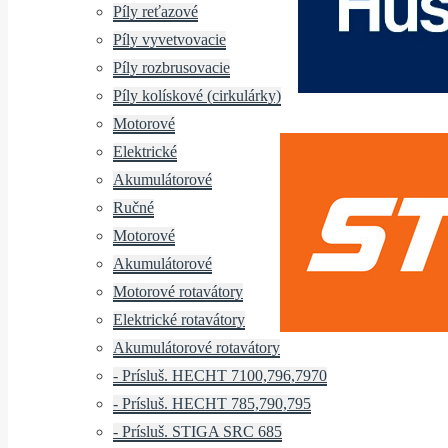
Píly reťazové
Píly vyvetvovacie
Píly rozbrusovacie
Píly kolískové (cirkulárky)
Motorové
Elektrické
Akumulátorové
Ručné
Motorové
Akumulátorové
Motorové rotavátory
Elektrické rotavátory
Akumulátorové rotavátory
- Prísluš. HECHT 7100,796,7970
- Prísluš. HECHT 785,790,795
- Prísluš. STIGA SRC 685